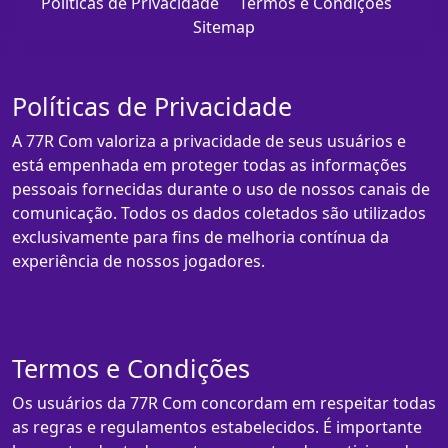
Políticas de Privacidade
Termos e Condições
Sitemap
Políticas de Privacidade
A 77R Com valoriza a privacidade de seus usuários e
está empenhada em proteger todas as informações
pessoais fornecidas durante o uso de nossos canais de
comunicação. Todos os dados coletados são utilizados
exclusivamente para fins de melhoria contínua da
experiência de nossos jogadores.
Termos e Condições
Os usuários da 77R Com concordam em respeitar todas
as regras e regulamentos estabelecidos. É importante