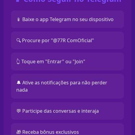
📱 Baixe o app Telegram no seu dispositivo
🔍 Procure por "@77R ComOficial"
👆 Toque em "Entrar" ou "Join"
🔔 Ative as notificações para não perder
nada
💬 Participe das conversas e interaja
🎁 Receba bônus exclusivos