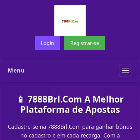
Login
Registrar-se
Menu
📱 7888Brl.Com A Melhor
Plataforma de Apostas
Cadastre-se na 7888Brl.Com para ganhar bônus
no cadastro e em cada recarga. Com a