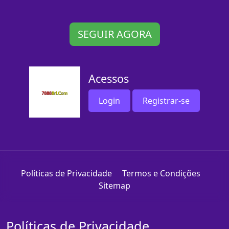
SEGUIR AGORA
Acessos
Login
Registrar-se
Políticas de Privacidade
Termos e Condições
Sitemap
Políticas de Privacidade