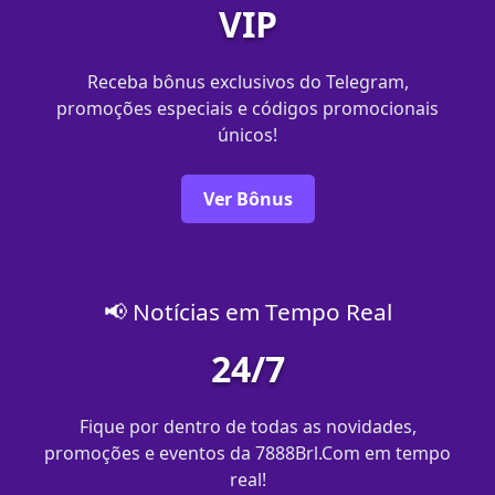
VIP
Receba bônus exclusivos do Telegram,
promoções especiais e códigos promocionais
únicos!
Ver Bônus
📢 Notícias em Tempo Real
24/7
Fique por dentro de todas as novidades,
promoções e eventos da 7888Brl.Com em tempo
real!