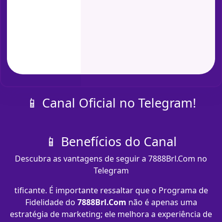
📱 Canal Oficial no Telegram!
📱 Benefícios do Canal
Descubra as vantagens de seguir a 7888Brl.Com no
Telegram
tificante. É importante ressaltar que o Programa de
Fidelidade do
7888Brl.Com
não é apenas uma
estratégia de marketing; ele melhora a experiência de