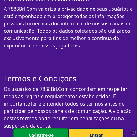
A 7888Brl.Com valoriza a privacidade de seus usuários e
está empenhada em proteger todas as informações
pessoais fornecidas durante o uso de nossos canais de
comunicação. Todos os dados coletados são utilizados
exclusivamente para fins de melhoria contínua da
experiência de nossos jogadores.
Termos e Condições
Os usuários da 7888Brl.Com concordam em respeitar
todas as regras e regulamentos estabelecidos. É
importante ler e entender todos os termos antes de
participar de nossos canais de comunicação. A violação
destes termos pode resultar em penalizações ou na
suspensão da conta.
X
Cadastre-se
Entrar