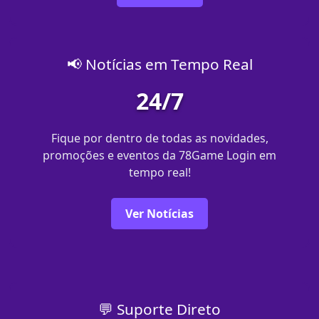
📢 Notícias em Tempo Real
24/7
Fique por dentro de todas as novidades,
promoções e eventos da 78Game Login em
tempo real!
Ver Notícias
💬 Suporte Direto