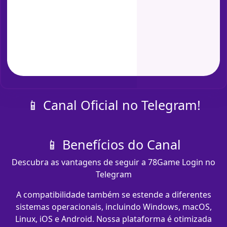
📱 Canal Oficial no Telegram!
📱 Benefícios do Canal
Descubra as vantagens de seguir a 78Game Login no
Telegram
A compatibilidade também se estende a diferentes
sistemas operacionais, incluindo Windows, macOS,
Linux, iOS e Android. Nossa plataforma é otimizada