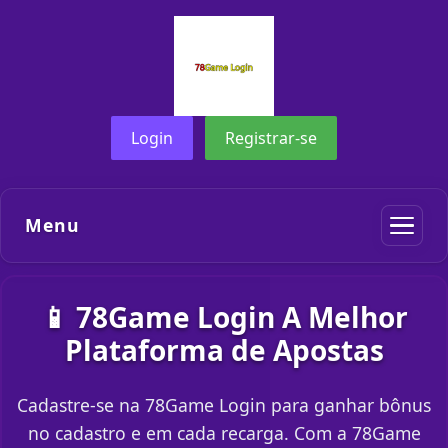
Login
Registrar-se
Menu
📱 78Game Login A Melhor
Plataforma de Apostas
Cadastre-se na 78Game Login para ganhar bônus
no cadastro e em cada recarga. Com a 78Game