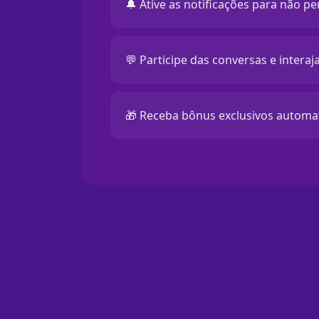
🔔 Ative as notificações para não p
💬 Participe das conversas e interaj
🎁 Receba bônus exclusivos autom