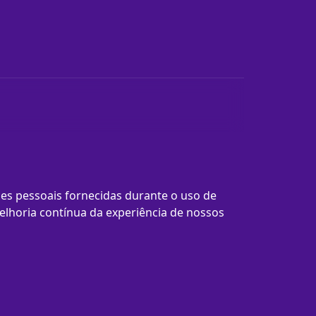
es pessoais fornecidas durante o uso de
elhoria contínua da experiência de nossos