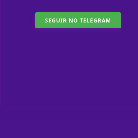
SEGUIR NO TELEGRAM