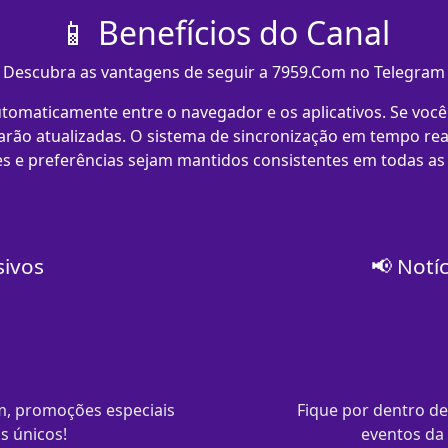
📱 Benefícios do Canal
Descubra as vantagens de seguir a 7959.Com no Telegram
tomaticamente entre o navegador e os aplicativos. Se você
tarão atualizadas. O sistema de sincronização em tempo real
s e preferências sejam mantidos consistentes em todas as
sivos
📢 Notí
m, promoções especiais
Fique por dentro d
s únicos!
eventos da