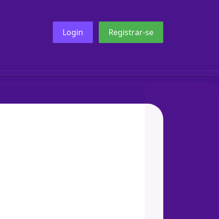
Login
Registrar-se