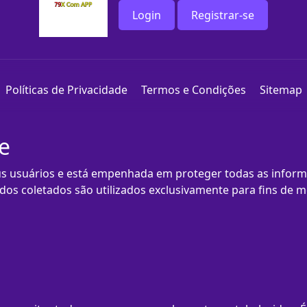
Login
Registrar-se
Políticas de Privacidade
Termos e Condições
Sitemap
de
eus usuários e está empenhada em proteger todas as inform
os coletados são utilizados exclusivamente para fins de m