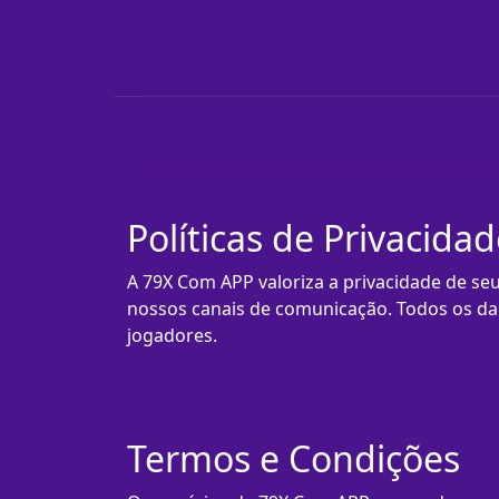
Políticas de Privacida
A 79X Com APP valoriza a privacidade de s
nossos canais de comunicação. Todos os dad
jogadores.
Termos e Condições