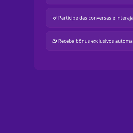
💬 Participe das conversas e interaj
🎁 Receba bônus exclusivos autom