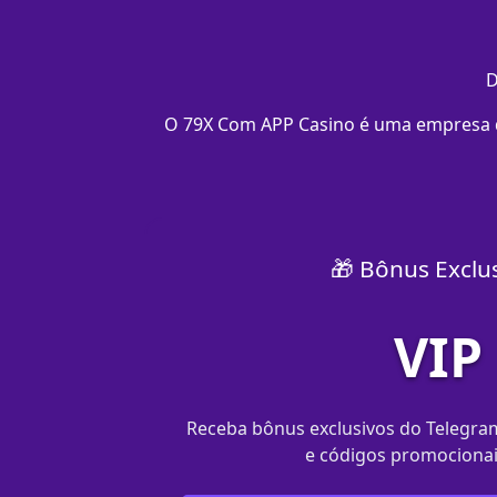
D
O 79X Com APP Casino é uma empresa d
🎁 Bônus Exclu
VIP
Receba bônus exclusivos do Telegra
e códigos promocionai