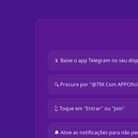
📱 Baixe o app Telegram no seu disp
🔍 Procure por "@79X Com APPOfici
👆 Toque em "Entrar" ou "Join"
🔔 Ative as notificações para não p