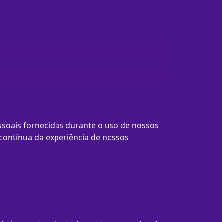
ssoais fornecidas durante o uso de nossos
 contínua da experiência de nossos