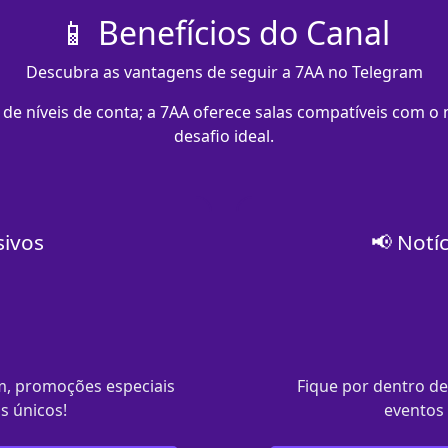
📱 Benefícios do Canal
Descubra as vantagens de seguir a 7AA no Telegram
de níveis de conta; a 7AA oferece salas compatíveis com o n
desafio ideal.
sivos
📢 Notí
m, promoções especiais
Fique por dentro d
s únicos!
eventos