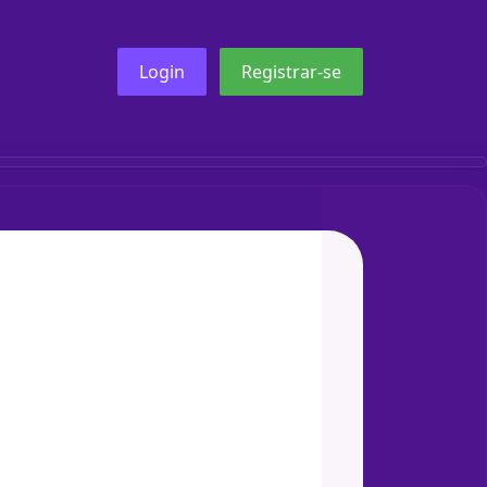
Login
Registrar-se