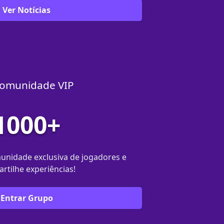
Ver Notícias
Comunidade VIP
1000+
unidade exclusiva de jogadores e
rtilhe experiências!
Entrar Grupo