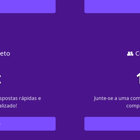
reto
👥 
t
espostas rápidas e
Junte-se a uma com
lizado!
compa
e