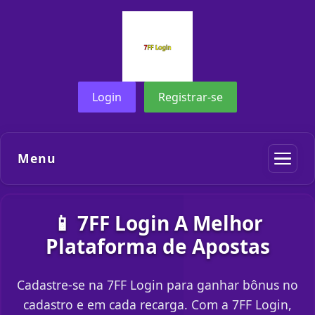
Login
Registrar-se
Menu
📱 7FF Login A Melhor
Plataforma de Apostas
Cadastre-se na 7FF Login para ganhar bônus no
cadastro e em cada recarga. Com a 7FF Login,