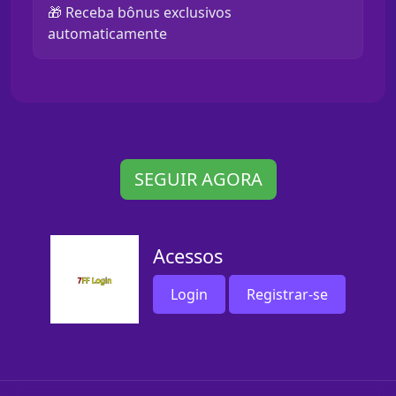
🎁 Receba bônus exclusivos
automaticamente
SEGUIR AGORA
Acessos
Login
Registrar-se