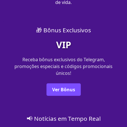
de vida.
🎁 Bônus Exclusivos
VIP
Receba bônus exclusivos do Telegram,
promoções especiais e códigos promocionais
únicos!
Ver Bônus
📢 Notícias em Tempo Real