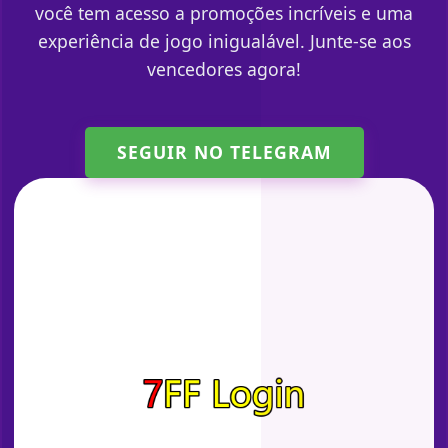
você tem acesso a promoções incríveis e uma
experiência de jogo inigualável. Junte-se aos
vencedores agora!
SEGUIR NO TELEGRAM