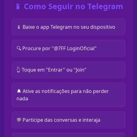
📱 Como Seguir no Telegram
📱 Baixe o app Telegram no seu dispositivo
🔍 Procure por "@7FF LoginOficial"
👆 Toque em "Entrar" ou "Join"
🔔 Ative as notificações para não perder
nada
💬 Participe das conversas e interaja